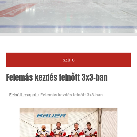
szűrő
Felemás kezdés felnőtt 3x3-ban
Felnőtt csapat
/
Felemás kezdés felnőtt 3x3-ban