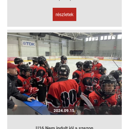
részletek
2024.09.15.
U16 Nem indult jól a szezon