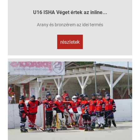
U16 ISHA Véget értek az inline...
Arany és bronzérem az idei termés
részletek