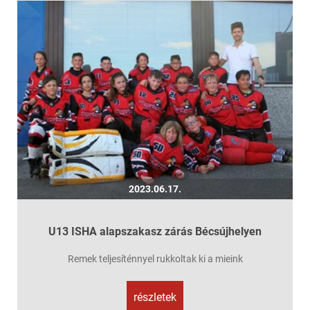
2023.06.17.
U13 ISHA alapszakasz zárás Bécsújhelyen
Remek teljesíténnyel rukkoltak ki a mieink
részletek