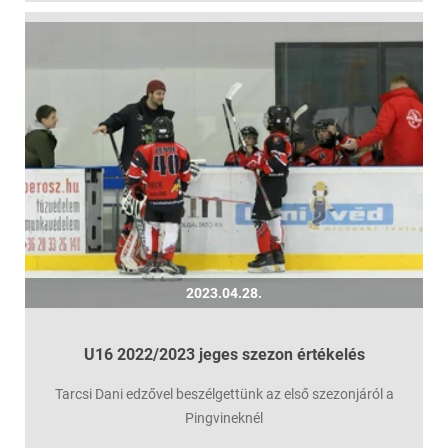
2023.04.28.
U16 2022/2023 jeges szezon értékelés
Tarcsi Dani edzővel beszélgettünk az első szezonjáról a
Pingvineknél