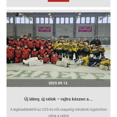
2025.09.12.
Új idény, új célok – rajtra készen a...
A legkisebbektől az U25-ös női csapatig mindenki izgatottan
várja a rajtot