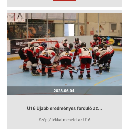
2023.06.04.
U16 Újabb eredményes forduló az...
Szép játékkal menetel az U16