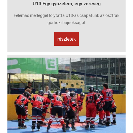
U13 Egy győzelem, egy vereség
Felemás mérleggel folytatta U13-as csapatunk az osztrák
görhoki bajnokságot
részletek