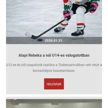
2026.01.31.
Alapi Rebeka a női U14-es válogatottban
U12-es és női csapatunk csatára a Tüskecsarnokban vett részt a
korosztályos összetartáson.
részletek