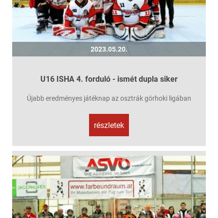
2023.05.20.
U16 ISHA 4. forduló - ismét dupla siker
Újabb eredményes játéknap az osztrák görhoki ligában
részletek