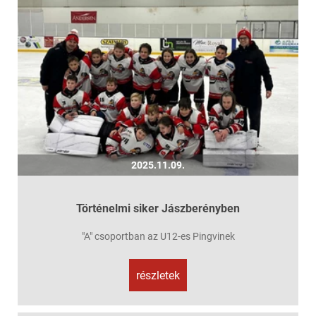
2025.11.09.
Történelmi siker Jászberényben
"A" csoportban az U12-es Pingvinek
részletek