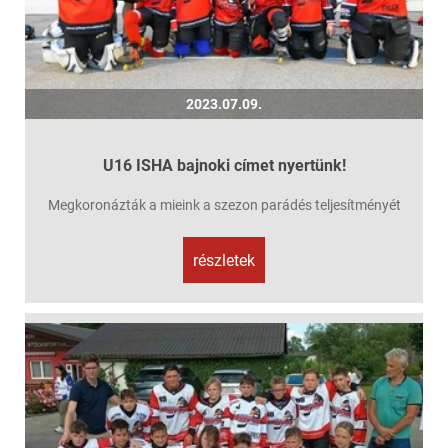
2023.07.09.
U16 ISHA bajnoki címet nyertünk!
Megkoronázták a mieink a szezon parádés teljesítményét
részletek