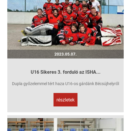
2023.05.07.
U16 Sikeres 3. forduló az ISHA...
Dupla győzelemmel tért haza U16-os gárdánk Bécsújhelyről
részletek