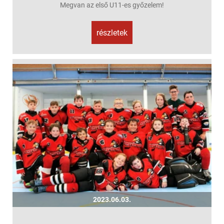
Megvan az első U11-es győzelem!
részletek
2023.06.03.