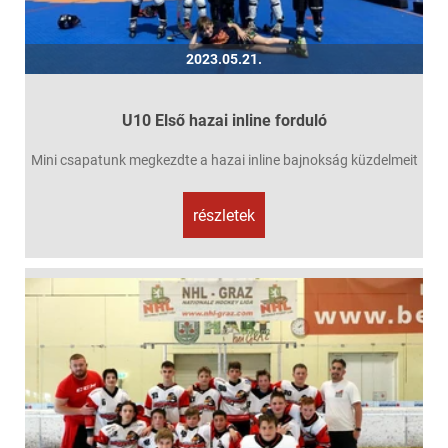
2023.05.21.
U10 Első hazai inline forduló
Mini csapatunk megkezdte a hazai inline bajnokság küzdelmeit
részletek