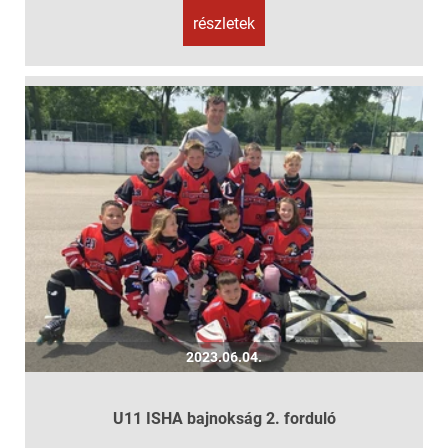
részletek
2023.06.04.
U11 ISHA bajnokság 2. forduló