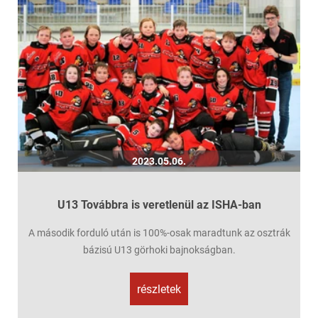
2023.05.06.
U13 Továbbra is veretlenül az ISHA-ban
A második forduló után is 100%-osak maradtunk az osztrák
bázisú U13 görhoki bajnokságban.
részletek