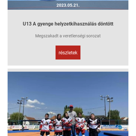
2023.05.21.
U13 A gyenge helyzetkihasználás döntött
Megszakadt a veretlenségi sorozat
részletek