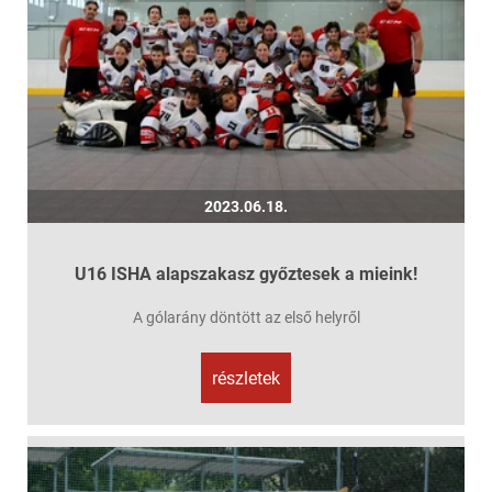
2023.06.18.
U16 ISHA alapszakasz győztesek a mieink!
A gólarány döntött az első helyről
részletek