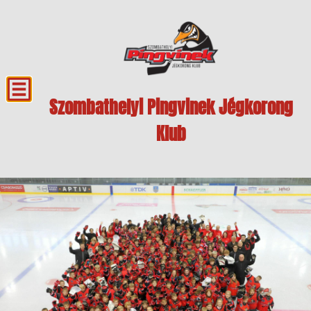
Szombathelyi Pingvinek Jégkorong
Klub