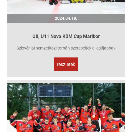
2024.04.18.
U8, U11 Nova KBM Cup Maribor
Szlovéniai nemzetközi tornán szerepeltek a legifjabbak
részletek