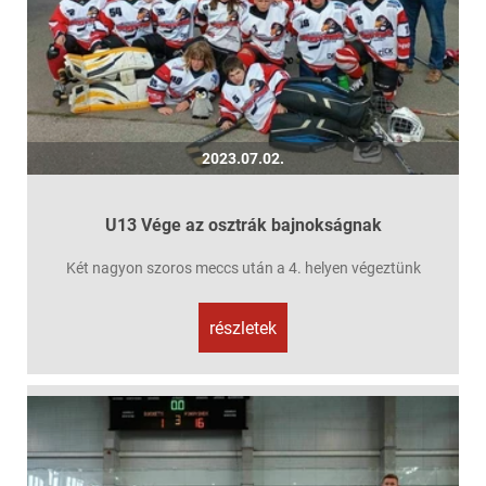
2023.07.02.
U13 Vége az osztrák bajnokságnak
Két nagyon szoros meccs után a 4. helyen végeztünk
részletek