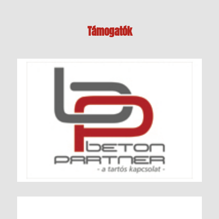
Támogatók