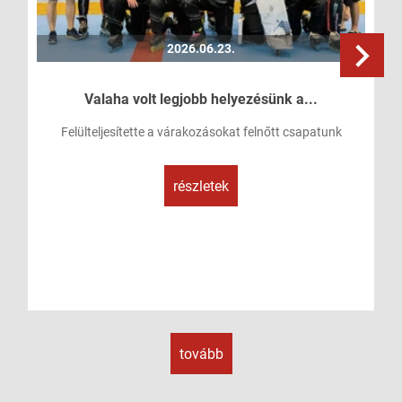
2026.06.23.
Valaha volt legjobb helyezésünk a...
Felülteljesítette a várakozásokat felnőtt csapatunk
részletek
tovább