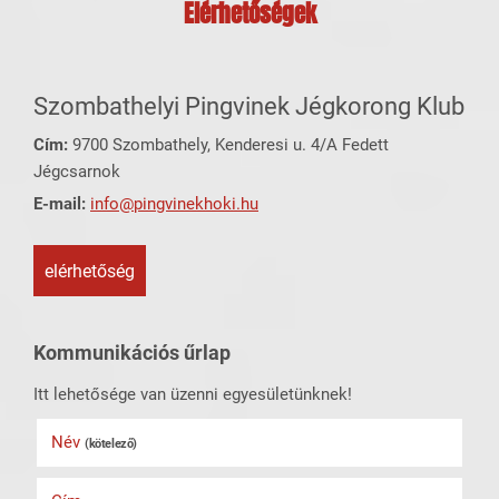
Elérhetőségek
Szombathelyi Pingvinek Jégkorong Klub
Cím:
9700 Szombathely, Kenderesi u. 4/A Fedett
Jégcsarnok
E-mail:
info@pingvinekhoki.hu
elérhetőség
Kommunikációs űrlap
Itt lehetősége van üzenni egyesületünknek!
Név
(kötelező)