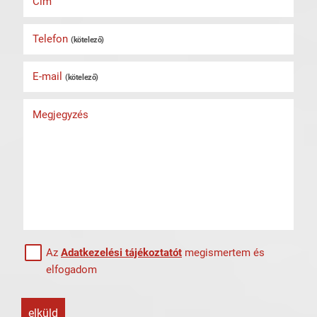
Cím
Telefon
(kötelező)
E-mail
(kötelező)
Megjegyzés
Az
Adatkezelési tájékoztatót
megismertem és
elfogadom
elküld