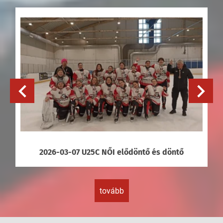
2026-03-07 U25C NŐI elődöntő és döntő
tovább