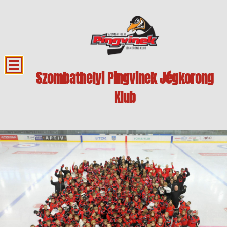
Szombathelyi Pingvinek Jégkorong
Klub