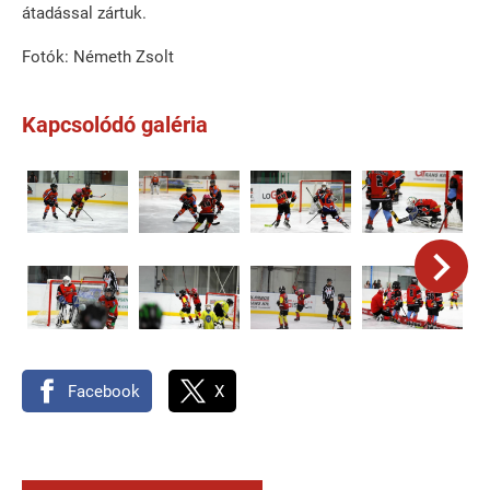
átadással zártuk.
Fotók: Németh Zsolt
Kapcsolódó galéria
Facebook
X