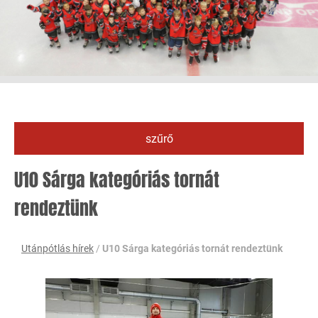
szűrő
U10 Sárga kategóriás tornát
rendeztünk
Utánpótlás hírek
/
U10 Sárga kategóriás tornát rendeztünk