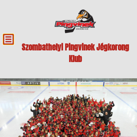
Szombathelyi Pingvinek Jégkorong
Klub