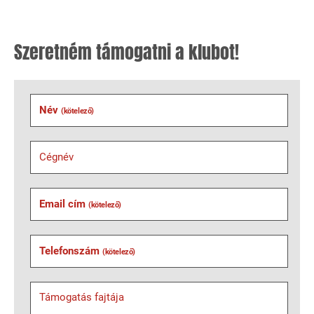
Szeretném támogatni a klubot!
Név
(kötelező)
Cégnév
Email cím
(kötelező)
Telefonszám
(kötelező)
Támogatás fajtája