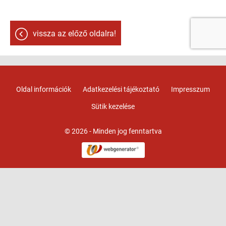
vissza az előző oldalra!
Oldal információk
Adatkezelési tájékoztató
Impresszum
Sütik kezelése
© 2026 - Minden jog fenntartva