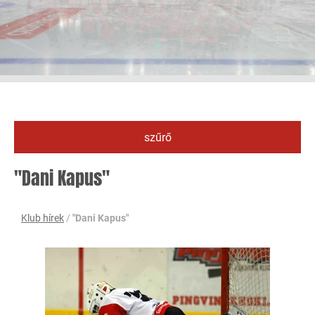
szűrő
"Dani Kapus"
Klub hírek
/
"Dani Kapus"