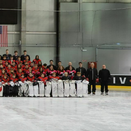
Hasznos Linkek
Elérhetőségek