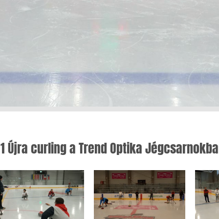
1 Újra curling a Trend Optika Jégcsarnokb