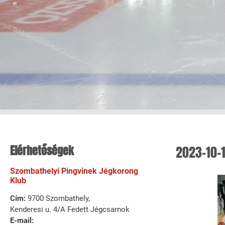
Elérhetőségek
2023-10-1
Szombathelyi Pingvinek Jégkorong
Klub
Cím:
9700 Szombathely,
Kenderesi u. 4/A Fedett Jégcsarnok
E-mail: