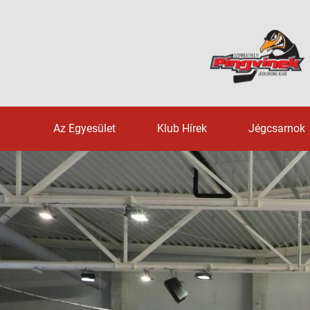
Az Egyesület
Klub Hírek
Jégcsarnok