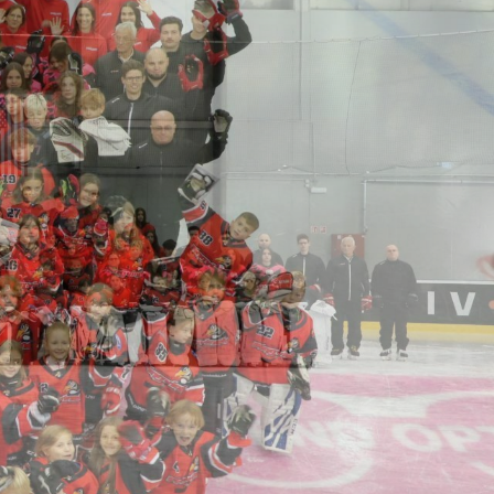
Hasznos Linkek
Elérhetőségek