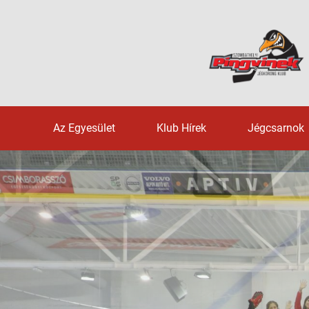
Az Egyesület
Klub Hírek
Jégcsarnok