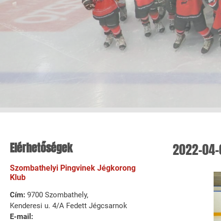
Elérhetőségek
2022-04-
Szombathelyi Pingvinek Jégkorong
Klub
Cím:
9700 Szombathely,
Kenderesi u. 4/A Fedett Jégcsarnok
E-mail: