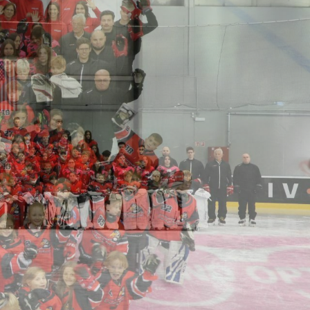
Hasznos Linkek
Elérhetőségek