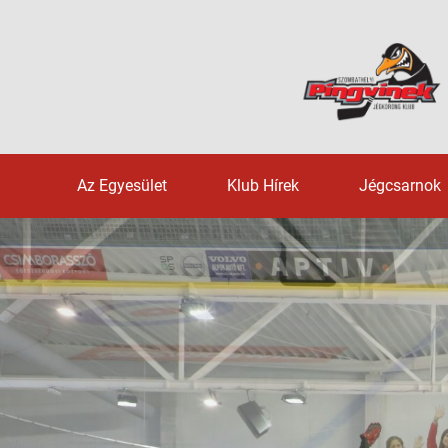
Az Egyesület
Klub Hírek
Jégcsarnok