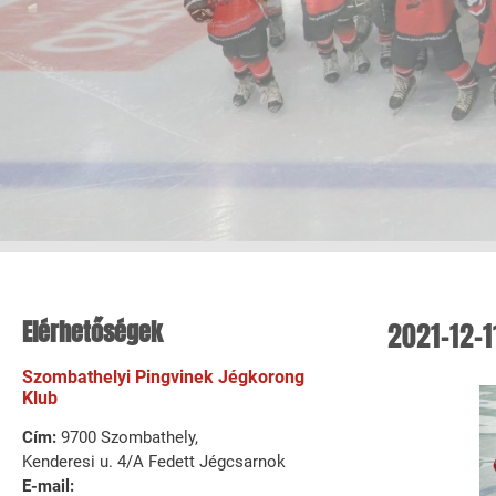
Elérhetőségek
2021-12-1
Szombathelyi Pingvinek Jégkorong
Klub
Cím:
9700 Szombathely,
Kenderesi u. 4/A Fedett Jégcsarnok
E-mail: