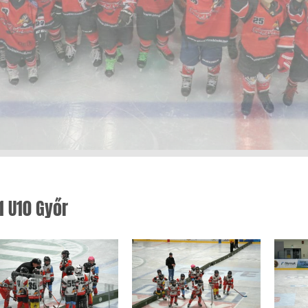
1 U10 Győr