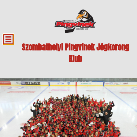
Szombathelyi Pingvinek Jégkorong
Klub