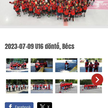
2023-07-09 U16 döntő, Bécs
Facebook
X