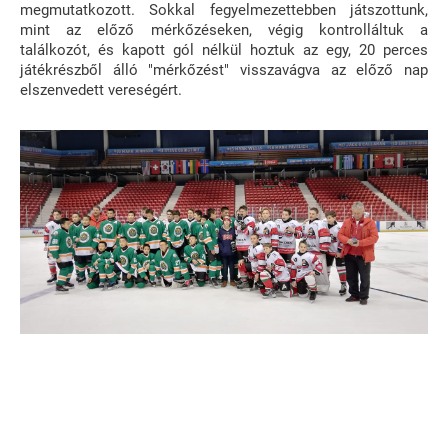
megmutatkozott. Sokkal fegyelmezettebben játszottunk,
mint az előző mérkőzéseken, végig kontrolláltuk a
találkozót, és kapott gól nélkül hoztuk az egy, 20 perces
játékrészből álló "mérkőzést" visszavágva az előző nap
elszenvedett vereségért.