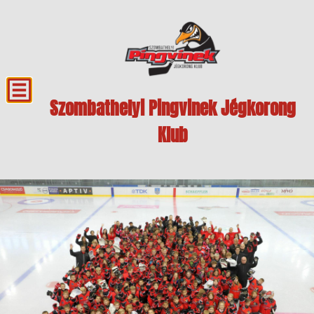
Szombathelyi Pingvinek Jégkorong
Klub