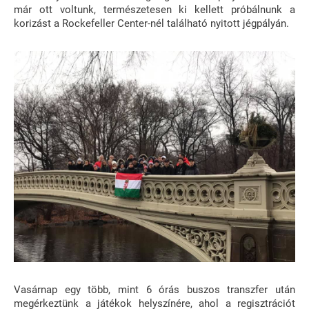
már ott voltunk, természetesen ki kellett próbálnunk a
korizást a Rockefeller Center-nél található nyitott jégpályán.
Vasárnap egy több, mint 6 órás buszos transzfer után
megérkeztünk a játékok helyszínére, ahol a regisztrációt