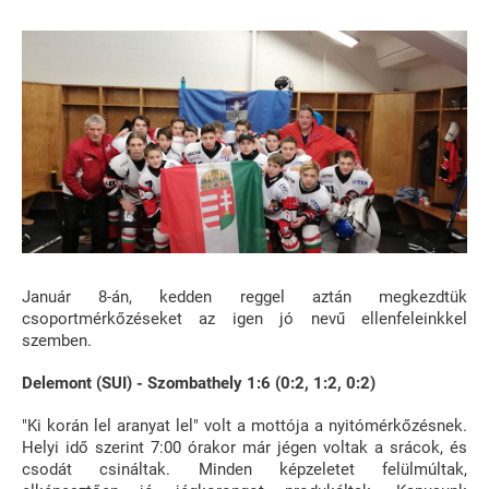
Január 8-án, kedden reggel aztán megkezdtük
csoportmérkőzéseket az igen jó nevű ellenfeleinkkel
szemben.
Delemont (SUI) - Szombathely 1:6 (0:2, 1:2, 0:2)
"Ki korán lel aranyat lel" volt a mottója a nyitómérkőzésnek.
Helyi idő szerint 7:00 órakor már jégen voltak a srácok, és
csodát csináltak. Minden képzeletet felülmúltak,