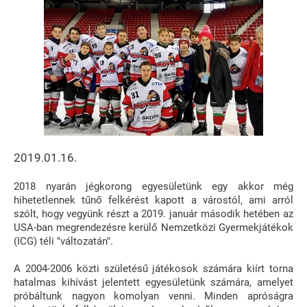
2019.01.16.
2018 nyarán jégkorong egyesületünk egy akkor még
hihetetlennek tűnő felkérést kapott a várostól, ami arról
szólt, hogy vegyünk részt a 2019. január második hetében az
USA-ban megrendezésre kerülő Nemzetközi Gyermekjátékok
(ICG) téli "változatán".
A 2004-2006 közti születésű játékosok számára kiírt torna
hatalmas kihívást jelentett egyesületünk számára, amelyet
próbáltunk nagyon komolyan venni. Minden apróságra