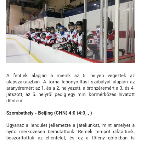
A fentiek alapján a mieink az 5. helyen végeztek az
alapszakaszban. A torna lebonyolítási szabályai alapján az
aranyéremért az 1. és a 2. helyezett, a bronzéremért a 3. és 4.
játszott, az 5. helyről pedig egy mini körmérkőzés hivatott
dönteni.
Szombathely - Beijing (CHN) 4:0 (4:0, , )
Ugyanaz a lendület jellemezte a játékunkat, mint amelyet a
nyitó mérkőzésen bemutattunk. Remek tempót diktáltunk,
beszorítottuk az ellenfelet, és ez a fölény gólokban is