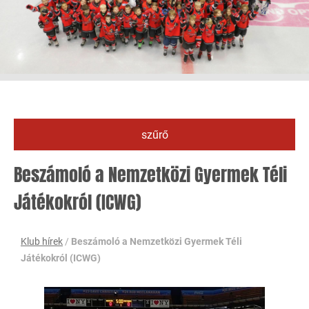
szűrő
Beszámoló a Nemzetközi Gyermek Téli
Játékokról (ICWG)
Klub hírek
/
Beszámoló a Nemzetközi Gyermek Téli
Játékokról (ICWG)