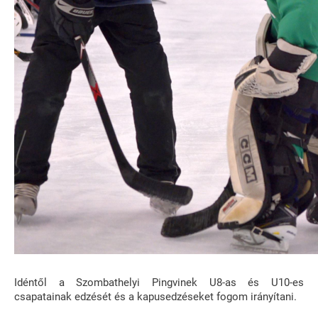
Idéntől a Szombathelyi Pingvinek U8-as és U10-es
csapatainak edzését és a kapusedzéseket fogom irányítani.