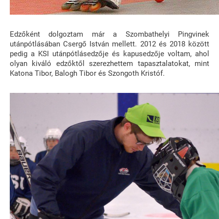
Edzőként dolgoztam már a Szombathelyi Pingvinek
utánpótlásában Csergő István mellett. 2012 és 2018 között
pedig a KSI utánpótlásedzője és kapusedzője voltam, ahol
olyan kiváló edzőktől szerezhettem tapasztalatokat, mint
Katona Tibor, Balogh Tibor és Szongoth Kristóf.