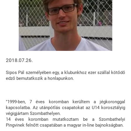
2018.07.26.
Sipos Pál személyében egy, a klubunkhoz ezer szállal kötődő
edző bemutatkozik a honlapunkon.
"1999-ben, 7 éves koromban kerültem a jégkoronggal
kapcsolatba. Az utánpótlás csapatokat az U14 korosztályig
végigjártam Szombathelyen.
14 éves koromban mutatkoztam be a Szombathelyi
Pingvinek felnőtt csapatában a magyar in-line bajnokságban.