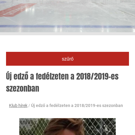
szűrő
Új edző a fedélzeten a 2018/2019-es
szezonban
Klub hírek
/
Új edző a fedélzeten a 2018/2019-es szezonban