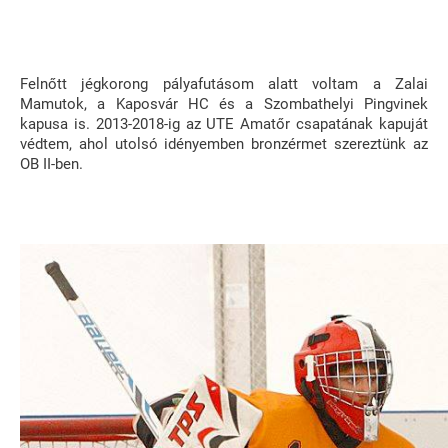
Felnőtt jégkorong pályafutásom alatt voltam a Zalai
Mamutok, a Kaposvár HC és a Szombathelyi Pingvinek
kapusa is. 2013-2018-ig az UTE Amatőr csapatának kapuját
védtem, ahol utolsó idényemben bronzérmet szereztünk az
OB II-ben.