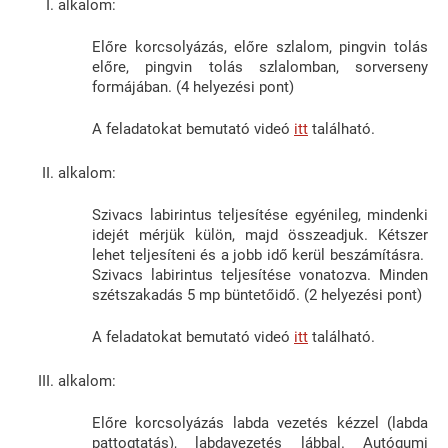
alkalom:
Előre korcsolyázás, előre szlalom, pingvin tolás
előre, pingvin tolás szlalomban, sorverseny
formájában. (4 helyezési pont)
A feladatokat bemutató videó
itt
található.
alkalom:
Szivacs labirintus teljesítése egyénileg, mindenki
idejét mérjük külön, majd összeadjuk. Kétszer
lehet teljesíteni és a jobb idő kerül beszámításra.
Szivacs labirintus teljesítése vonatozva. Minden
szétszakadás 5 mp büntetőidő. (2 helyezési pont)
A feladatokat bemutató videó
itt
található.
alkalom:
Előre korcsolyázás labda vezetés kézzel (labda
pattogtatás), labdavezetés lábbal. Autógumi