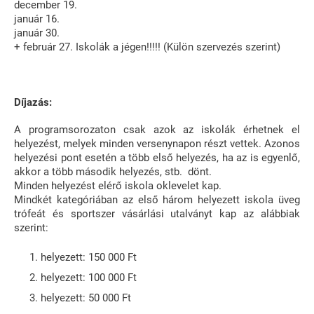
december 19.
január 16.
január 30.
+ február 27. Iskolák a jégen!!!!! (Külön szervezés szerint)
Díjazás:
A programsorozaton csak azok az iskolák érhetnek el
helyezést, melyek minden versenynapon részt vettek. Azonos
helyezési pont esetén a több első helyezés, ha az is egyenlő,
akkor a több második helyezés, stb. dönt.
Minden helyezést elérő iskola oklevelet kap.
Mindkét kategóriában az első három helyezett iskola üveg
trófeát és sportszer vásárlási utalványt kap az alábbiak
szerint:
helyezett: 150 000 Ft
helyezett: 100 000 Ft
helyezett: 50 000 Ft