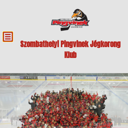
Szombathelyi Pingvinek Jégkorong
Klub