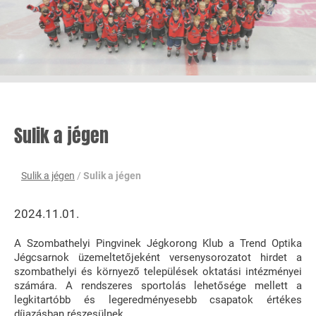
Sulik a jégen
Sulik a jégen
/
Sulik a jégen
2024.11.01.
A Szombathelyi Pingvinek Jégkorong Klub a Trend Optika
Jégcsarnok üzemeltetőjeként versenysorozatot hirdet a
szombathelyi és környező települések oktatási intézményei
számára. A rendszeres sportolás lehetősége mellett a
legkitartóbb és legeredményesebb csapatok értékes
díjazásban részesülnek.