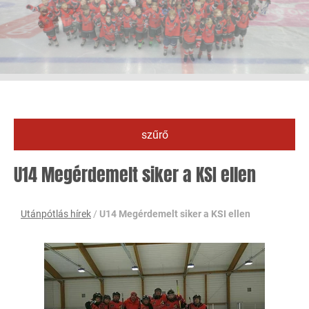
szűrő
U14 Megérdemelt siker a KSI ellen
Utánpótlás hírek
/
U14 Megérdemelt siker a KSI ellen