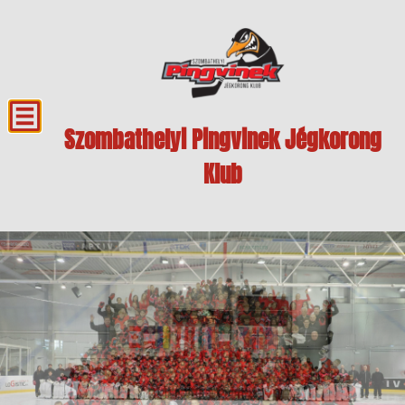
Szombathelyi Pingvinek Jégkorong
Klub